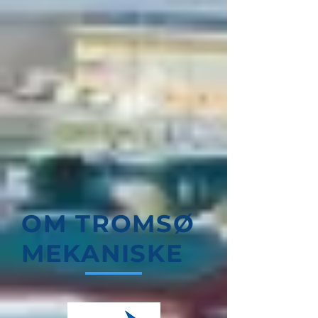
OM TROMSØ
MEKANISKE