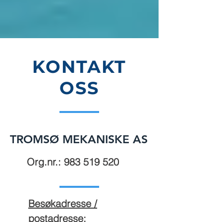
KONTAKT
OSS
TROMSØ MEKANISKE AS
Org.nr.:
983 519 520
Besøkadresse /
postadresse: