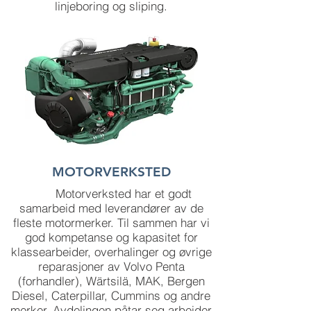
linjeboring og sliping.
MOTORVERKSTED
Motorverksted har et godt
samarbeid med leverandører av de
fleste motormerker. Til sammen har vi
god kompetanse og kapasitet for
klassearbeider, overhalinger og øvrige
reparasjoner av Volvo Penta
(forhandler), Wärtsilä, MAK, Bergen
Diesel, Caterpillar, Cummins og andre
merker. Avdelingen påtar seg arbeider