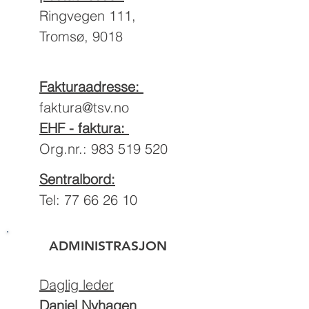
Ringvegen 111,
Tromsø, 9018
Fakturaadresse:
faktura@tsv.no
EHF - faktura:
Org.nr.:
983 519 520
Sentralbord:
Tel:
77 66 26 10
ADMINISTRASJON
Daglig leder
Daniel Nyhagen