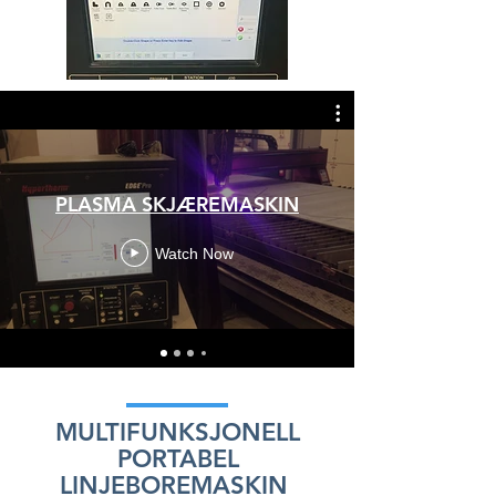
PLASMA SKJÆREMASKIN
Watch Now
MULTIFUNKSJONELL
PORTABEL
LINJEBOREMASKIN