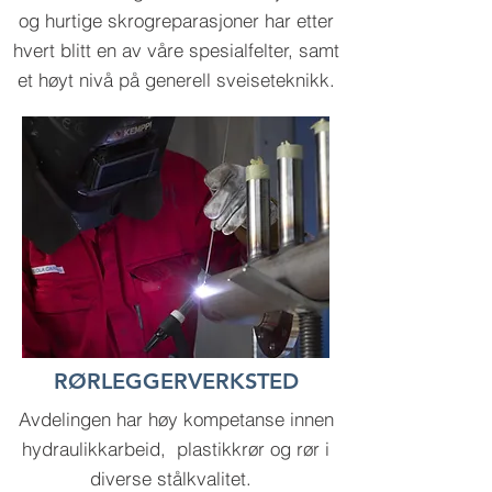
og hurtige skrogreparasjoner har etter
hvert blitt en av våre spesialfelter, samt
et høyt nivå på generell sveiseteknikk.
RØRLEGGERVERKSTED
Avdelingen har høy kompetanse innen
hydraulikkarbeid, plastikkrør og rør i
diverse stålkvalitet.