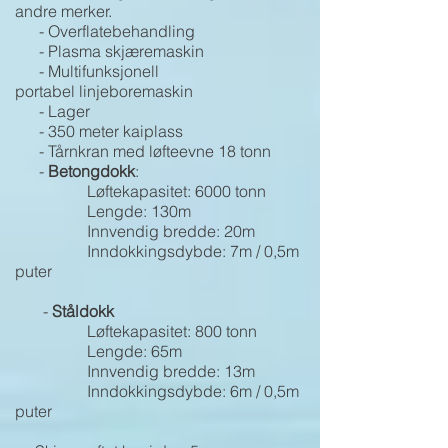
andre merker.
- Overflatebehandling
- Plasma skjæremaskin
- Multifunksjonell
portabel
linjeboremaskin
- Lager
- 350 meter kaiplass
- Tårnkran med løfteevne 18 tonn
-
Betongdokk
:
Løftekapasitet: 6000 tonn
Lengde: 130m
Innvendig bredde: 20m
Inndokkingsdybde: 7m / 0,5m
puter
-
Ståldokk
Løftekapasitet: 800 tonn
Lengde: 65m
Innvendig bredde: 13m
Inndokkingsdybde: 6m / 0,5m
puter